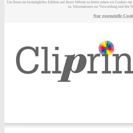
Um Ihnen ein bestmögliches Erlebnis auf dieser Website zu bieten setzen wir Cookies ei
zu. Informationen zur Verwendung und den W
Nur essenzielle Cook