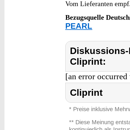
Vom Lieferanten emp
Bezugsquelle
Deutsch
PEARL
Diskussions-
Cliprint:
[an error occurred 
Cliprint
* Preise inklusive Meh
** Diese Meinung entst
kontinuierlich als Inst