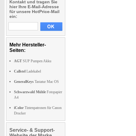
Kontakt und tragen Sie
hier Ihre E-Mail-Adresse
für unsere HotPrice-Mail
ein:
Mehr Hersteller-
Seiten:
AGT
SUP Pumpen Akku
Callstel
Ladekabel
GeneralKeys
Tastatur Mac OS
Schwarzwald Mühle
Fotopapier
A4
iColor
Tintenpatronen für Canon
Drucker
Service- & Support-
Website der Marke