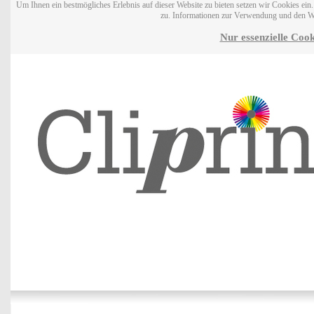
Um Ihnen ein bestmögliches Erlebnis auf dieser Website zu bieten setzen wir Cookies ei
zu. Informationen zur Verwendung und den W
Nur essenzielle Cook