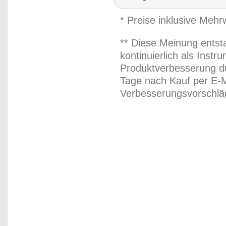
* Preise inklusive Meh
** Diese Meinung entst
kontinuierlich als Inst
Produktverbesserung du
Tage nach Kauf per E-M
Verbesserungsvorschläg