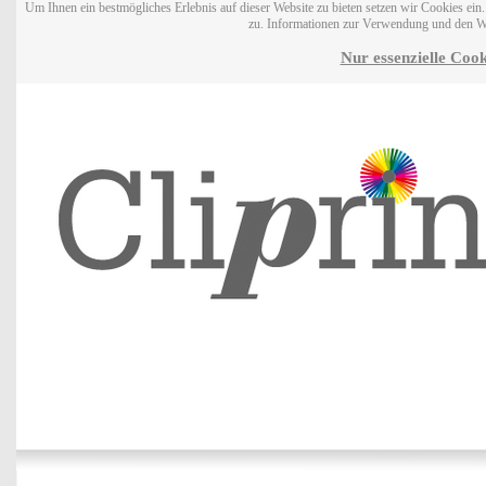
Um Ihnen ein bestmögliches Erlebnis auf dieser Website zu bieten setzen wir Cookies ei
zu. Informationen zur Verwendung und den W
Nur essenzielle Cook