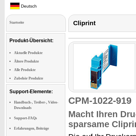
Deutsch
Cliprint
Startseite
Produkt-Übersicht:
Aktuelle Produkte
Ältere Produkte
Alle Produkte
Zubehör Produkte
Support-Elemente:
CPM-1022-91
Handbuch-, Treiber-, Video-
Downloads
Macht Ihren Druc
Support-FAQs
sparsame Clipri
Erfahrungen, Beiträge