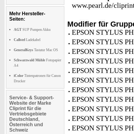
www.pearl.de/cliprin
Mehr Hersteller-
Seiten:
Modifier für Grup
AGT
SUP Pumpen Akku
EPSON STYLUS PH
Callstel
Ladekabel
EPSON STYLUS PH
EPSON STYLUS PH
GeneralKeys
Tastatur Mac OS
EPSON STYLUS PH
Schwarzwald Mühle
Fotopapier
A4
EPSON STYLUS PH
iColor
Tintenpatronen für Canon
EPSON STYLUS PH
Drucker
EPSON STYLUS PH
Service- & Support-
EPSON STYLUS PH
Website der Marke
EPSON STYLUS PH
Cliprint für die
Vertriebsgebiete
EPSON STYLUS PH
Deutschland,
Österreich und
EPSON STYLUS PH
Schweiz