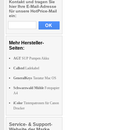
Kontakt und tragen Sie
hier Ihre E-Mail-Adresse
für unsere HotPrice-Mail
ein:
Mehr Hersteller-
Seiten:
AGT
SUP Pumpen Akku
Callstel
Ladekabel
GeneralKeys
Tastatur Mac OS
Schwarzwald Mühle
Fotopapier
A4
iColor
Tintenpatronen für Canon
Drucker
Service- & Support-
Website der Marke