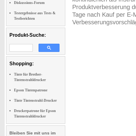
Diskussions-Forum
Produktverbesserung du
Testergebnisse aus Tests &
Tage nach Kauf per E-M
Testberichten
Verbesserungsvorschläg
Produkt-Suche:
Shopping:
Tinte für Brother-
Tintenstrahldrucker
Epson Tintenpatrone
Tinte Tintenstrahl-Drucker
Druckerpatrone für Epson
Tintenstrahldrucker
Bleiben Sie mit uns im