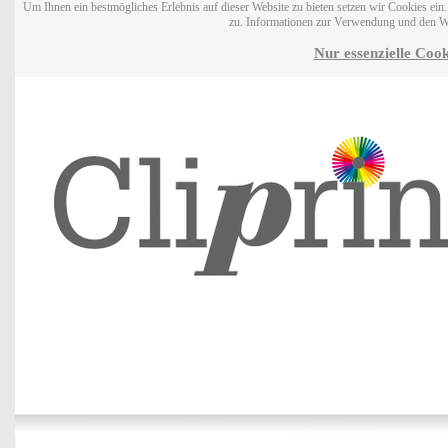
Um Ihnen ein bestmögliches Erlebnis auf dieser Website zu bieten setzen wir Cookies ei
zu. Informationen zur Verwendung und den W
Nur essenzielle Cook