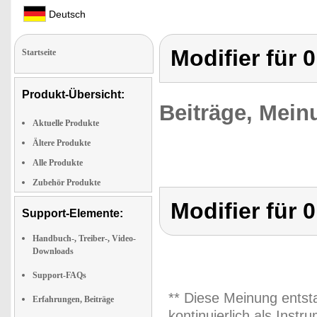
Deutsch
Modifier für 
Startseite
Produkt-Übersicht:
Beiträge, Mein
Aktuelle Produkte
Ältere Produkte
Alle Produkte
Zubehör Produkte
Modifier für 
Support-Elemente:
Handbuch-, Treiber-, Video-
Downloads
Support-FAQs
** Diese Meinung entst
Erfahrungen, Beiträge
kontinuierlich als Inst