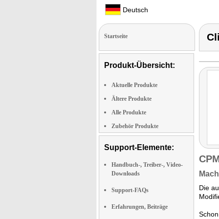
Deutsch
Cl
Startseite
Produkt-Übersicht:
Aktuelle Produkte
Ältere Produkte
Alle Produkte
Zubehör Produkte
Support-Elemente:
CPM
Handbuch-, Treiber-, Video-
Macht
Downloads
Die au
Support-FAQs
Modifi
Erfahrungen, Beiträge
Schon 