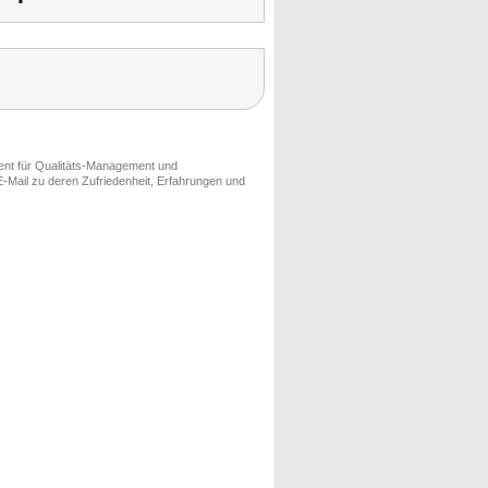
ment für Qualitäts-Management und
-Mail zu deren Zufriedenheit, Erfahrungen und