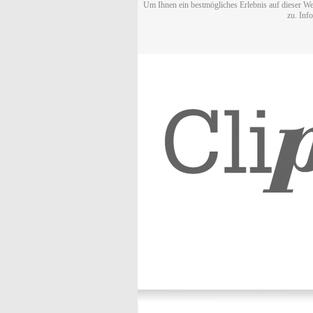
Um Ihnen ein bestmögliches Erlebnis auf dieser We
zu. Inf