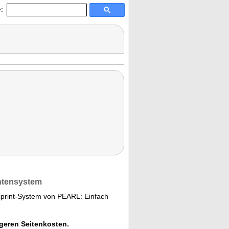
:
intensystem
liprint-System von PEARL: Einfach
geren Seitenkosten.