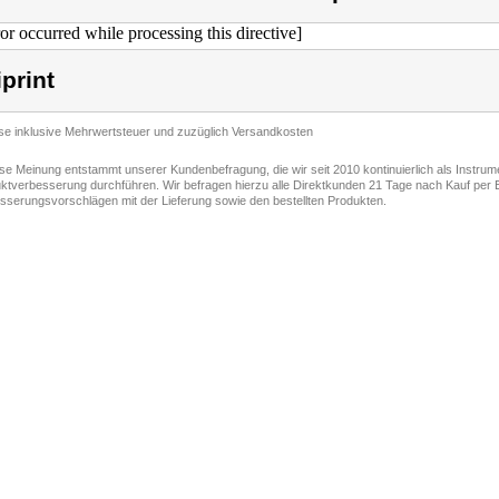
ror occurred while processing this directive]
iprint
ise inklusive Mehrwertsteuer und zuzüglich Versandkosten
ese Meinung entstammt unserer Kundenbefragung, die wir seit 2010 kontinuierlich als Instru
ktverbesserung durchführen. Wir befragen hierzu alle Direktkunden 21 Tage nach Kauf per E
sserungsvorschlägen mit der Lieferung sowie den bestellten Produkten.