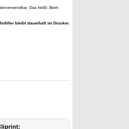
ederverwendbar. Das heißt: Beim
odifier bleibt dauerhaft im Drucker.
iprint: