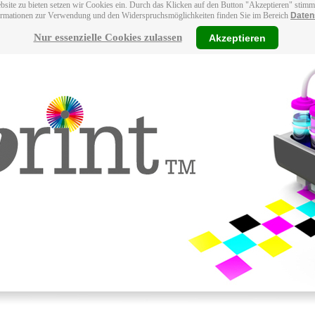
bsite zu bieten setzen wir Cookies ein. Durch das Klicken auf den Button "Akzeptieren" stim
ormationen zur Verwendung und den Widerspruchsmöglichkeiten finden Sie im Bereich
Daten
Nur essenzielle Cookies zulassen
Akzeptieren