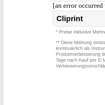
[an error occurred 
Cliprint
* Preise inklusive Meh
** Diese Meinung entst
kontinuierlich als Inst
Produktverbesserung du
Tage nach Kauf per E-M
Verbesserungsvorschläg