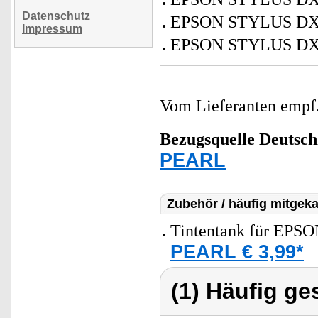
Datenschutz
EPSON STYLUS DX
Impressum
EPSON STYLUS DX
Vom Lieferanten emp
Bezugsquelle
Deutsch
PEARL
Zubehör / häufig mitgeka
Tintentank für EPSON
PEARL € 3,99*
(1) Häufig ge