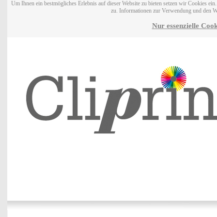
Um Ihnen ein bestmögliches Erlebnis auf dieser Website zu bieten setzen wir Cookies ei
zu. Informationen zur Verwendung und den W
Nur essenzielle Cook