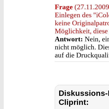
Frage
(27.11.2009
Einlegen des "iCol
keine Originalpatr
Möglichkeit, dies
Antwort:
Nein, ei
nicht möglich. Die
auf die Druckqualit
Diskussions-
Cliprint: