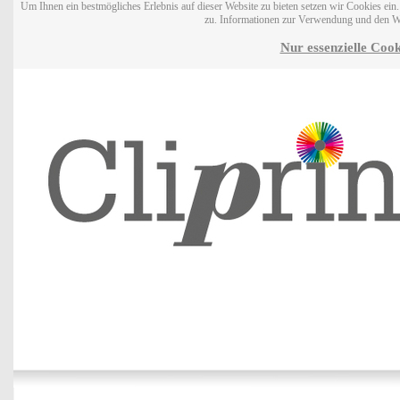
Um Ihnen ein bestmögliches Erlebnis auf dieser Website zu bieten setzen wir Cookies ei
zu. Informationen zur Verwendung und den W
Nur essenzielle Cook