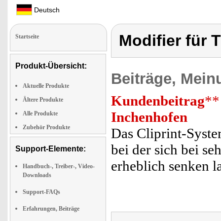
Deutsch
Modifier für 
Startseite
Produkt-Übersicht:
Beiträge, Mein
Aktuelle Produkte
Kundenbeitrag
**
Ältere Produkte
Inchenhofen
Alle Produkte
Zubehör Produkte
Das Cliprint-Syste
bei der sich bei s
Support-Elemente:
erheblich senken l
Handbuch-, Treiber-, Video-
Downloads
Support-FAQs
Erfahrungen, Beiträge