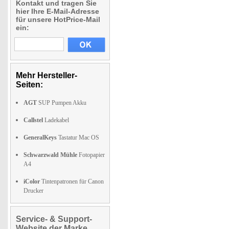
Kontakt und tragen Sie
hier Ihre E-Mail-Adresse
für unsere HotPrice-Mail
ein:
Mehr Hersteller-
Seiten:
AGT
SUP Pumpen Akku
Callstel
Ladekabel
GeneralKeys
Tastatur Mac OS
Schwarzwald Mühle
Fotopapier
A4
iColor
Tintenpatronen für Canon
Drucker
Service- & Support-
Website der Marke