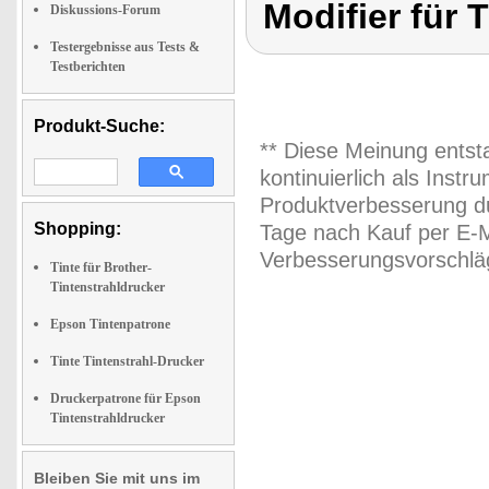
Modifier für 
Diskussions-Forum
Testergebnisse aus Tests &
Testberichten
Produkt-Suche:
** Diese Meinung entst
kontinuierlich als Inst
Produktverbesserung du
Shopping:
Tage nach Kauf per E-M
Verbesserungsvorschläg
Tinte für Brother-
Tintenstrahldrucker
Epson Tintenpatrone
Tinte Tintenstrahl-Drucker
Druckerpatrone für Epson
Tintenstrahldrucker
Bleiben Sie mit uns im