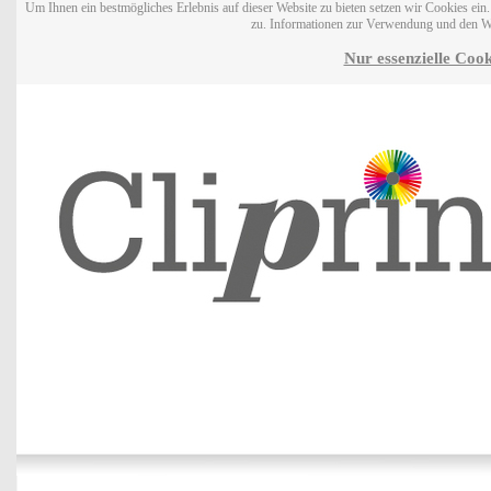
Um Ihnen ein bestmögliches Erlebnis auf dieser Website zu bieten setzen wir Cookies ei
zu. Informationen zur Verwendung und den W
Nur essenzielle Cook