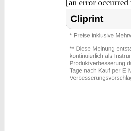
[an error occurred 
Cliprint
* Preise inklusive Meh
** Diese Meinung entst
kontinuierlich als Inst
Produktverbesserung du
Tage nach Kauf per E-M
Verbesserungsvorschläg