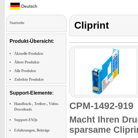
Deutsch
Cliprint
Startseite
Produkt-Übersicht:
Aktuelle Produkte
Ältere Produkte
Alle Produkte
Zubehör Produkte
Support-Elemente:
CPM-1492-91
Handbuch-, Treiber-, Video-
Downloads
Macht Ihren Druc
Support-FAQs
sparsame Clipri
Erfahrungen, Beiträge