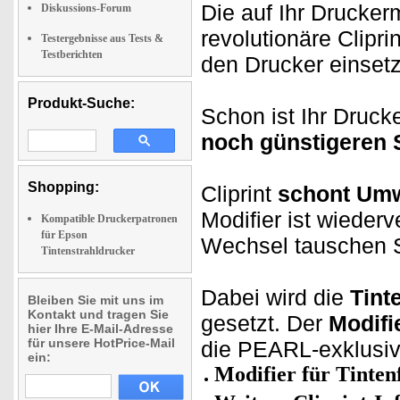
Die auf Ihr Drucker
Diskussions-Forum
revolutionäre Clipr
Testergebnisse aus Tests &
Testberichten
den Drucker einsetz
Produkt-Suche:
Schon ist Ihr Drucke
noch günstigeren 
Shopping:
Cliprint
schont Umw
Modifier ist wieder
Kompatible Druckerpatronen
für Epson
Wechsel tauschen S
Tintenstrahldrucker
Dabei wird die
Tint
Bleiben Sie mit uns im
Kontakt und tragen Sie
gesetzt. Der
Modifi
hier Ihre E-Mail-Adresse
für unsere HotPrice-Mail
die PEARL-exklusiv
ein:
Modifier für Tinten