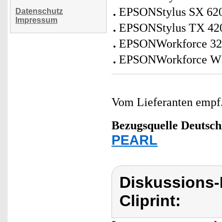
EPSONStylus SX 62
Datenschutz
Impressum
EPSONStylus TX 42
EPSONWorkforce 320/
EPSONWorkforce WF
Vom Lieferanten emp
Bezugsquelle
Deutsch
PEARL
Diskussions-
Cliprint: