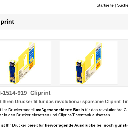
Startseite
| Suche
iprint
-1514-919
Cliprint
 Ihren Drucker fit für das revolutionär sparsame Cliprint-T
f Ihr Druckermodell
maßgeschneiderte Basis
für das revolutionäre C
er in den Drucker einsetzen und Cliprint-Tintentank aufsetzen.
ist Ihr Drucker bereit für
hervorragende Ausdrucke bei noch günsti