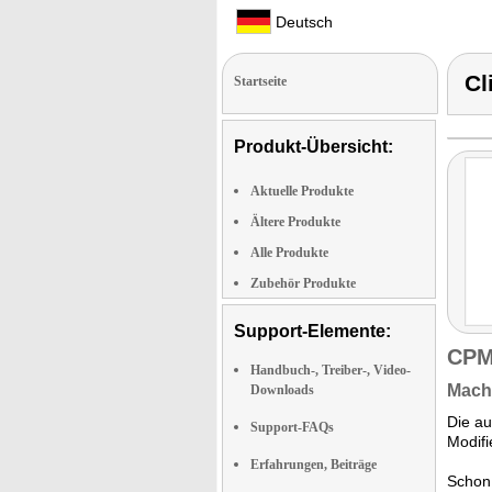
Deutsch
Cl
Startseite
Produkt-Übersicht:
Aktuelle Produkte
Ältere Produkte
Alle Produkte
Zubehör Produkte
Support-Elemente:
CPM
Handbuch-, Treiber-, Video-
Macht
Downloads
Die au
Support-FAQs
Modifi
Erfahrungen, Beiträge
Schon 