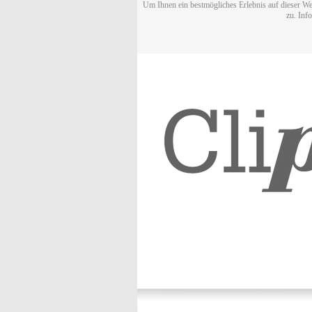
Um Ihnen ein bestmögliches Erlebnis auf dieser We
zu. Inf