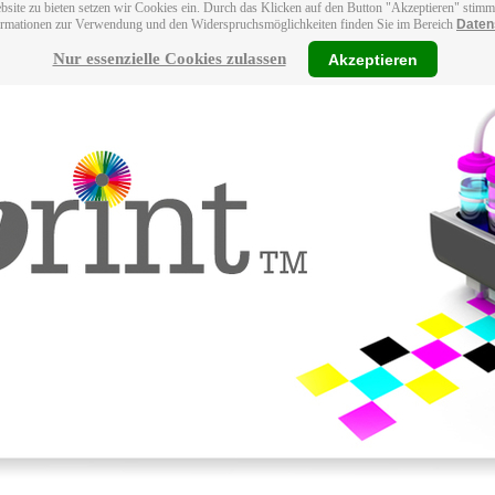
bsite zu bieten setzen wir Cookies ein. Durch das Klicken auf den Button "Akzeptieren" stim
ormationen zur Verwendung und den Widerspruchsmöglichkeiten finden Sie im Bereich
Daten
Nur essenzielle Cookies zulassen
Akzeptieren