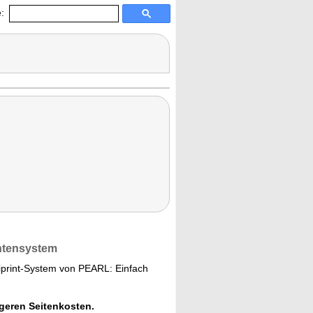
:
intensystem
liprint-System von PEARL: Einfach
geren Seitenkosten.