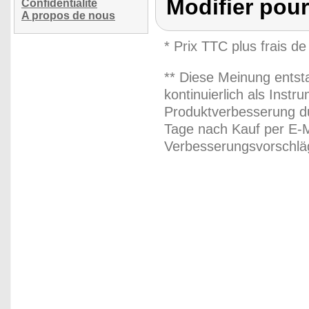
Modifier pou
Confidentialité
A propos de nous
* Prix TTC plus frais de
** Diese Meinung entst
kontinuierlich als Inst
Produktverbesserung du
Tage nach Kauf per E-M
Verbesserungsvorschläg