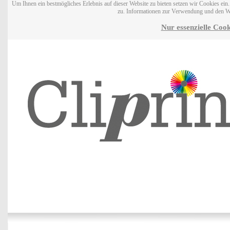
Um Ihnen ein bestmögliches Erlebnis auf dieser Website zu bieten setzen wir Cookies ei
zu. Informationen zur Verwendung und den W
Nur essenzielle Cook