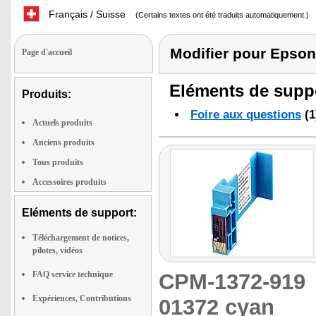
Français / Suisse
(Certains textes ont été traduits automatiquement.)
Modifier pour Epso
Page d'accueil
Eléments de suppo
Produits:
Foire aux questions
(1
Actuels produits
Anciens produits
Tous produits
Accessoires produits
Eléments de support:
Téléchargement de notices,
pilotes, vidéos
FAQ service technique
CPM-1372-91
Expériences, Contributions
01372 cyan