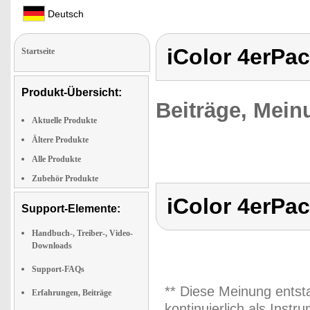
Deutsch
iColor 4erPa
Startseite
Produkt-Übersicht:
Beiträge, Mein
Aktuelle Produkte
Ältere Produkte
Alle Produkte
Zubehör Produkte
iColor 4erPa
Support-Elemente:
Handbuch-, Treiber-, Video-
Downloads
Support-FAQs
** Diese Meinung entst
Erfahrungen, Beiträge
kontinuierlich als Inst