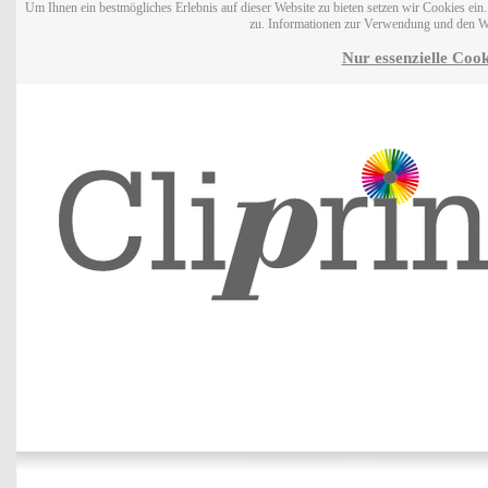
Um Ihnen ein bestmögliches Erlebnis auf dieser Website zu bieten setzen wir Cookies ei
zu. Informationen zur Verwendung und den W
Nur essenzielle Cook