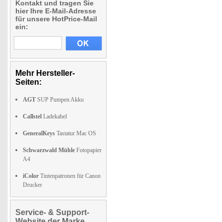
Kontakt und tragen Sie
hier Ihre E-Mail-Adresse
für unsere HotPrice-Mail
ein:
Mehr Hersteller-
Seiten:
AGT
SUP Pumpen Akku
Callstel
Ladekabel
GeneralKeys
Tastatur Mac OS
Schwarzwald Mühle
Fotopapier
A4
iColor
Tintenpatronen für Canon
Drucker
Service- & Support-
Website der Marke