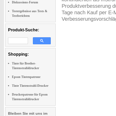
Diskussions-Forum
Produktverbesserung du
Testergebnisse aus Tests &
Tage nach Kauf per E-M
Testberichten
Verbesserungsvorschläg
Produkt-Suche:
Shopping:
Tinte für Brother-
Tintenstrahldrucker
Epson Tintenpatrone
Tinte Tintenstrahl-Drucker
Druckerpatrone für Epson
Tintenstrahldrucker
Bleiben Sie mit uns im