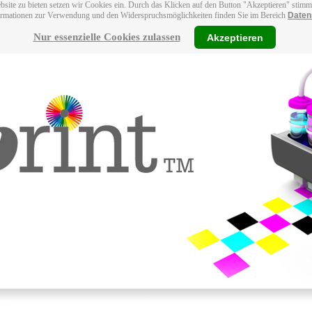
bsite zu bieten setzen wir Cookies ein. Durch das Klicken auf den Button "Akzeptieren" stim
ormationen zur Verwendung und den Widerspruchsmöglichkeiten finden Sie im Bereich
Daten
Nur essenzielle Cookies zulassen
Akzeptieren