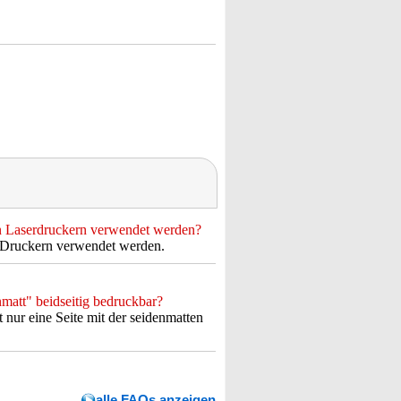
n Laserdruckern verwendet werden?
t-Druckern verwendet werden.
matt" beidseitig bedruckbar?
 nur eine Seite mit der seidenmatten
alle FAQs anzeigen