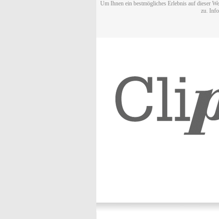
Um Ihnen ein bestmögliches Erlebnis auf dieser We
zu. Inf