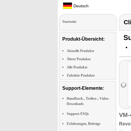
Deutsch
Cl
Startseite
Su
Produkt-Übersicht:
Aktuelle Produkte
Ältere Produkte
Alle Produkte
Zubehör Produkte
Support-Elemente:
Handbuch-, Treiber-, Video-
Downloads
Support-FAQs
VM-
Revol
Erfahrungen, Beiträge