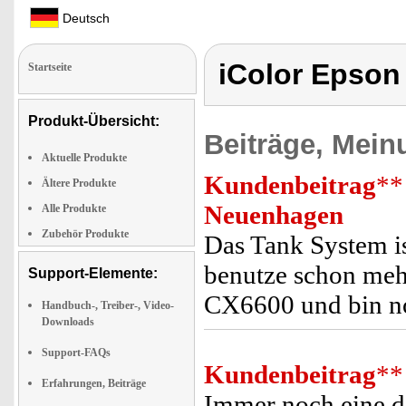
Deutsch
iColor Epson
Startseite
Produkt-Übersicht:
Beiträge, Mein
Aktuelle Produkte
Kundenbeitrag
**
Ältere Produkte
Neuenhagen
Alle Produkte
Zubehör Produkte
Das Tank System is
benutze schon meh
Support-Elemente:
CX6600 und bin no
Handbuch-, Treiber-, Video-
Downloads
Support-FAQs
Kundenbeitrag
**
Erfahrungen, Beiträge
Immer noch eine d