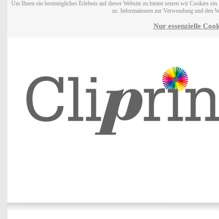
Um Ihnen ein bestmögliches Erlebnis auf dieser Website zu bieten setzen wir Cookies ei
zu. Informationen zur Verwendung und den W
Nur essenzielle Cook