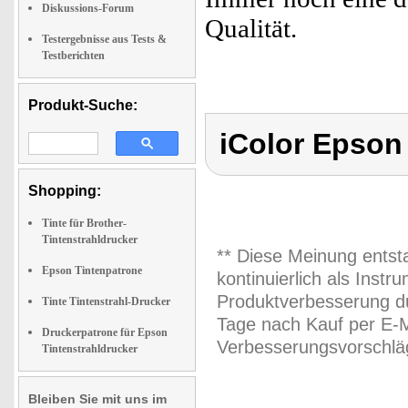
Diskussions-Forum
Qualität.
Testergebnisse aus Tests &
Testberichten
Produkt-Suche:
iColor Epson
Shopping:
Tinte für Brother-
Tintenstrahldrucker
** Diese Meinung entst
Epson Tintenpatrone
kontinuierlich als Inst
Produktverbesserung du
Tinte Tintenstrahl-Drucker
Tage nach Kauf per E-M
Druckerpatrone für Epson
Verbesserungsvorschläg
Tintenstrahldrucker
Bleiben Sie mit uns im