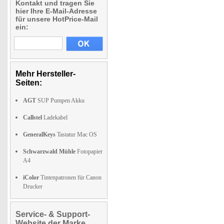
Kontakt und tragen Sie
hier Ihre E-Mail-Adresse
für unsere HotPrice-Mail
ein:
Mehr Hersteller-
Seiten:
AGT
SUP Pumpen Akku
Callstel
Ladekabel
GeneralKeys
Tastatur Mac OS
Schwarzwald Mühle
Fotopapier
A4
iColor
Tintenpatronen für Canon
Drucker
Service- & Support-
Website der Marke