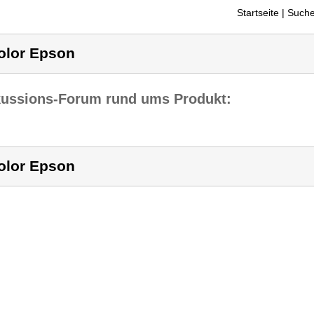
Startseite
| Suche
olor Epson
kussions-Forum rund ums Produkt:
olor Epson