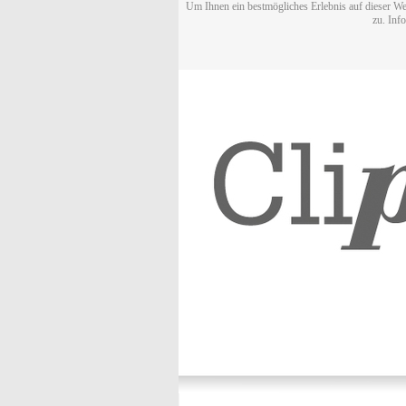
Um Ihnen ein bestmögliches Erlebnis auf dieser We
zu. Inf