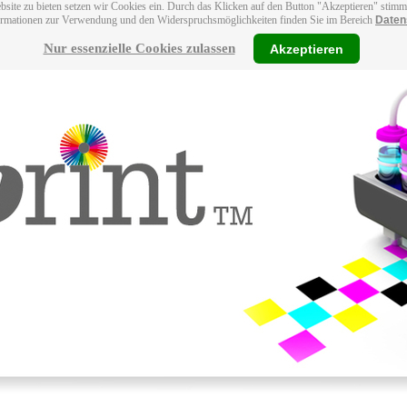
bsite zu bieten setzen wir Cookies ein. Durch das Klicken auf den Button "Akzeptieren" stim
ormationen zur Verwendung und den Widerspruchsmöglichkeiten finden Sie im Bereich
Daten
Nur essenzielle Cookies zulassen
Akzeptieren