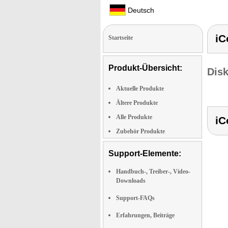
Deutsch
iC
Startseite
Produkt-Übersicht:
Dis
Aktuelle Produkte
Ältere Produkte
Alle Produkte
iC
Zubehör Produkte
Support-Elemente:
Handbuch-, Treiber-, Video-
Downloads
Support-FAQs
Erfahrungen, Beiträge