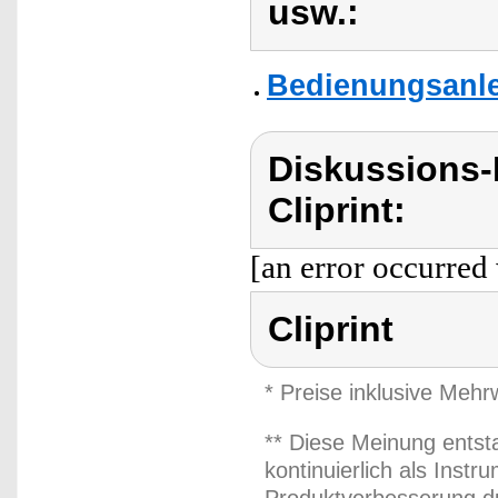
usw.:
Bedienungsanlei
Diskussions-
Cliprint:
[an error occurred 
Cliprint
* Preise inklusive Meh
** Diese Meinung entst
kontinuierlich als Inst