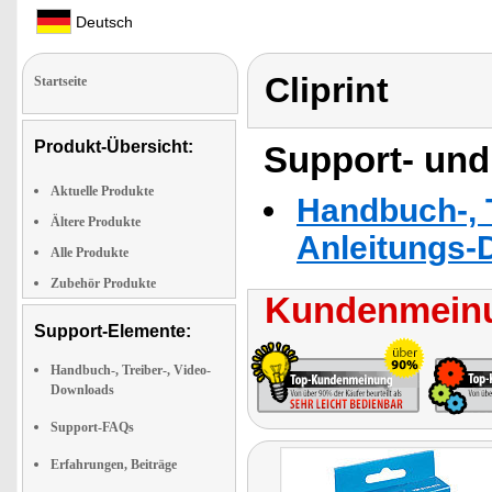
Deutsch
Cliprint
Startseite
Produkt-Übersicht:
Support- und
Aktuelle Produkte
Handbuch-, T
Ältere Produkte
Anleitungs-
Alle Produkte
Zubehör Produkte
Kundenmeinu
Support-Elemente:
Handbuch-, Treiber-, Video-
Downloads
Support-FAQs
Erfahrungen, Beiträge