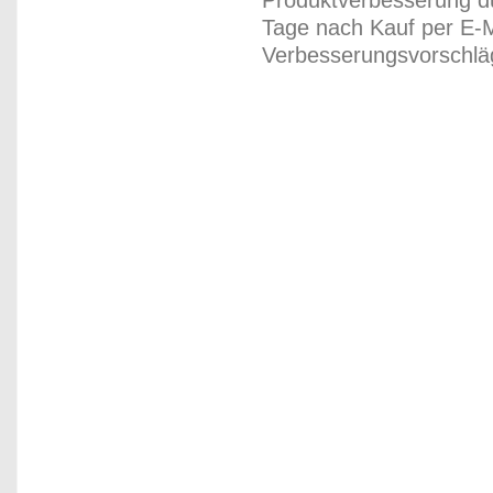
Produktverbesserung du
Tage nach Kauf per E-M
Verbesserungsvorschläg