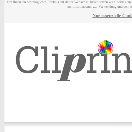
Um Ihnen ein bestmögliches Erlebnis auf dieser Website zu bieten setzen wir Cookies ei
zu. Informationen zur Verwendung und den W
Nur essenzielle Cook