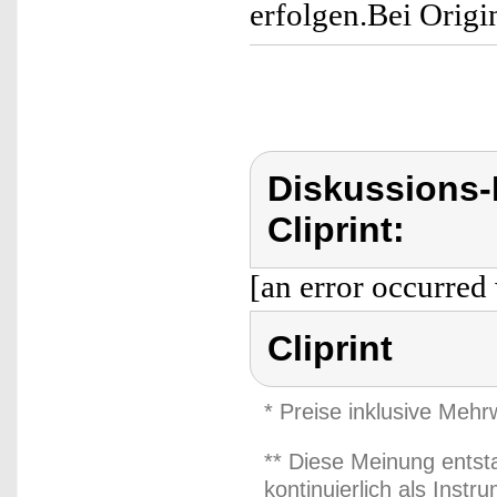
erfolgen.Bei Origi
Diskussions-
Cliprint:
[an error occurred 
Cliprint
* Preise inklusive Meh
** Diese Meinung entst
kontinuierlich als Inst