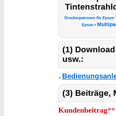
Tintenstrahl
Druckerpatronen für Epson 
Multipa
•
Epson
(1) Download
usw.:
Bedienungsanlei
(3) Beiträge,
Kundenbeitrag
**