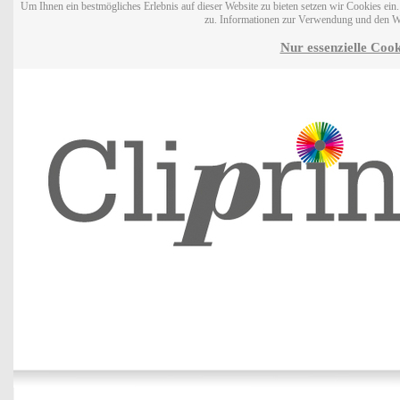
Um Ihnen ein bestmögliches Erlebnis auf dieser Website zu bieten setzen wir Cookies ei
zu. Informationen zur Verwendung und den W
Nur essenzielle Cook