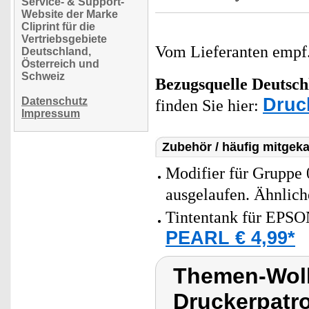
Service- & Support-
Website der Marke
Cliprint für die
Vertriebsgebiete
Vom Lieferanten emp
Deutschland,
Österreich und
Schweiz
Bezugsquelle
Deutsch
Druc
Datenschutz
finden Sie hier:
Impressum
Zubehör / häufig mitgeka
Modifier für Gruppe
ausgelaufen. Ähnlich
Tintentank für EPSON
PEARL € 4,99*
Themen-Wolk
Druckerpatr