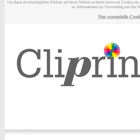
Um Ihnen ein bestmögliches Erlebnis auf dieser Website zu bieten setzen wir Cookies ei
zu. Informationen zur Verwendung und den W
Nur essenzielle Cook