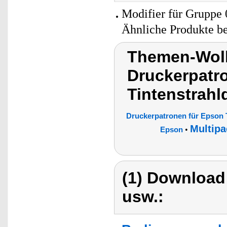
Modifier für Gruppe 
Ähnliche Produkte b
Themen-Wolk
Druckerpatr
Tintenstrahl
Druckerpatronen für Epson 
Multipa
•
Epson
(1) Download
usw.: