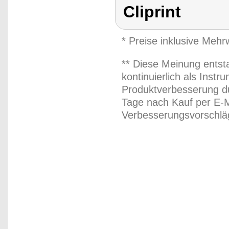
Cliprint
* Preise inklusive Meh
** Diese Meinung entst
kontinuierlich als Inst
Produktverbesserung du
Tage nach Kauf per E-M
Verbesserungsvorschläg