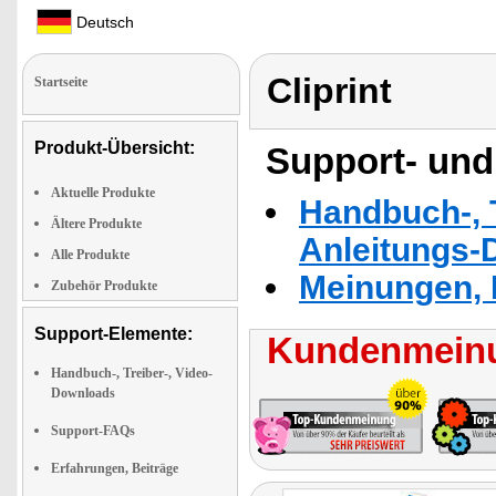
Deutsch
Cliprint
Startseite
Produkt-Übersicht:
Support- und
Aktuelle Produkte
Handbuch-, T
Ältere Produkte
Anleitungs-
Alle Produkte
Meinungen, 
Zubehör Produkte
Support-Elemente:
Kundenmeinu
Handbuch-, Treiber-, Video-
Downloads
Support-FAQs
Erfahrungen, Beiträge