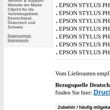
Service- & Support-
EPSON STYLUS PH
Website der Marke
Cliprint für die
EPSON STYLUS PH
Vertriebsgebiete
Deutschland,
EPSON STYLUS PH
Österreich und
Schweiz
EPSON STYLUS PH
EPSON STYLUS PH
Datenschutz
Impressum
EPSON STYLUS PH
EPSON STYLUS PH
Vom Lieferanten emp
Bezugsquelle
Deutsch
Druc
finden Sie hier:
Zubehör / häufig mitgeka