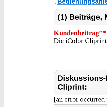
Bedienungsanlei
(1) Beiträge,
Kundenbeitrag
**
Die iColor Cliprint
Diskussions-
Cliprint:
[an error occurred 