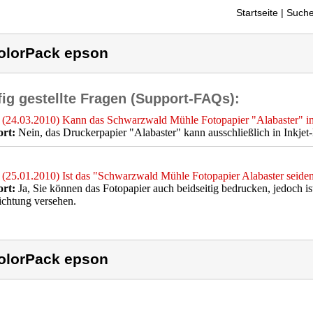
Startseite
| Suche
olorPack epson
ig gestellte Fragen (Support-FAQs):
(24.03.2010) Kann das Schwarzwald Mühle Fotopapier "Alabaster" i
rt:
Nein, das Druckerpapier "Alabaster" kann ausschließlich in Inkje
(25.01.2010) Ist das "Schwarzwald Mühle Fotopapier Alabaster seiden
rt:
Ja, Sie können das Fotopapier auch beidseitig bedrucken, jedoch ist
chtung versehen.
olorPack epson