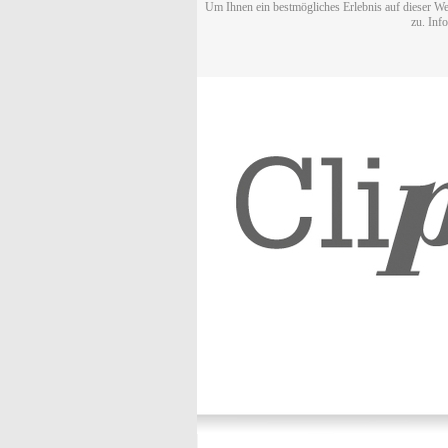
Um Ihnen ein bestmögliches Erlebnis auf dieser We
zu. Inf