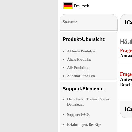
Deutsch
iC
Startseite
Produkt-Übersicht:
Häuf
Frage
Aktuelle Produkte
Antwo
Ältere Produkte
Alle Produkte
Frage
Zubehör Produkte
Antwo
Beschi
Support-Elemente:
Handbuch-, Treiber-, Video-
Downloads
iC
Support-FAQs
Erfahrungen, Beiträge