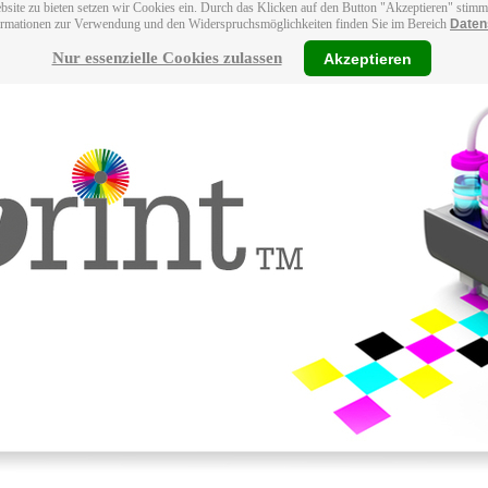
bsite zu bieten setzen wir Cookies ein. Durch das Klicken auf den Button "Akzeptieren" stim
ormationen zur Verwendung und den Widerspruchsmöglichkeiten finden Sie im Bereich
Daten
Nur essenzielle Cookies zulassen
Akzeptieren