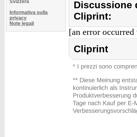
Svizzera
Discussione d
Informativa sulla
Cliprint:
privacy
Note legali
[an error occurred 
Cliprint
* I prezzi sono compren
** Diese Meinung entst
kontinuierlich als Inst
Produktverbesserung du
Tage nach Kauf per E-M
Verbesserungsvorschläg