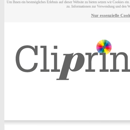
Um Ihnen ein bestmögliches Erlebnis auf dieser Website zu bieten setzen wir Cookies ei
zu. Informationen zur Verwendung und den W
Nur essenzielle Cook