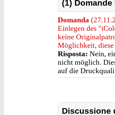
(1) Domande 
Domanda
(27.11.
Einlegen des "iCol
keine Originalpatr
Möglichkeit, dies
Risposta:
Nein, ei
nicht möglich. Die
auf die Druckqualit
Discussione d