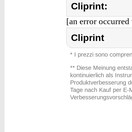
Cliprint:
[an error occurred 
Cliprint
* I prezzi sono compren
** Diese Meinung entst
kontinuierlich als Inst
Produktverbesserung du
Tage nach Kauf per E-M
Verbesserungsvorschläg