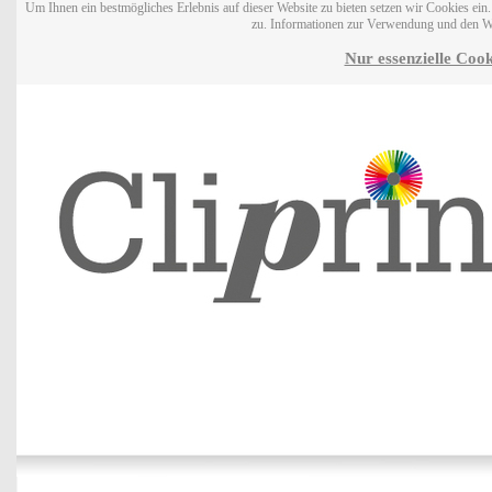
Um Ihnen ein bestmögliches Erlebnis auf dieser Website zu bieten setzen wir Cookies ei
zu. Informationen zur Verwendung und den W
Nur essenzielle Cook