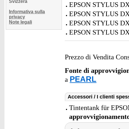
Svizzera
EPSON STYLUS DX
Informativa sulla
EPSON STYLUS DX
privacy
EPSON STYLUS DX
Note legali
EPSON STYLUS DX
Prezzo di Vendita Cons
Fonte di approvvigi
PEARL
a
Accessori / I clienti sp
Tintentank für EPSO
approvvigionament