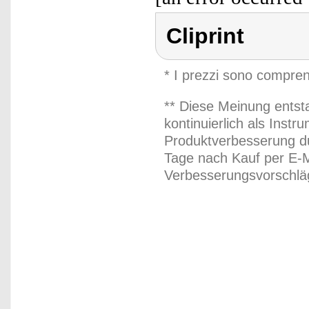
Cliprint
* I prezzi sono compren
** Diese Meinung entst
kontinuierlich als Inst
Produktverbesserung du
Tage nach Kauf per E-M
Verbesserungsvorschläg