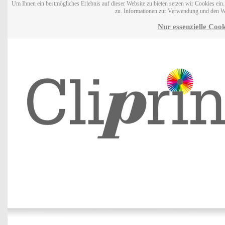
Um Ihnen ein bestmögliches Erlebnis auf dieser Website zu bieten setzen wir Cookies ei
zu. Informationen zur Verwendung und den W
Nur essenzielle Cook