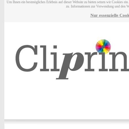
Um Ihnen ein bestmögliches Erlebnis auf dieser Website zu bieten setzen wir Cookies ei
zu. Informationen zur Verwendung und den W
Nur essenzielle Cook