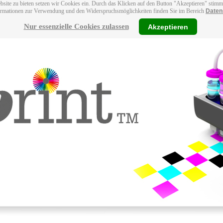
bsite zu bieten setzen wir Cookies ein. Durch das Klicken auf den Button "Akzeptieren" stim
ormationen zur Verwendung und den Widerspruchsmöglichkeiten finden Sie im Bereich
Daten
Nur essenzielle Cookies zulassen
Akzeptieren