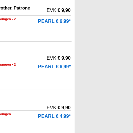
rother, Patrone
EVK
€ 9,90
nungen
•
2
PEARL € 6,99*
EVK
€ 9,90
nungen
•
2
PEARL € 6,99*
EVK
€ 9,90
nungen
PEARL € 4,99*