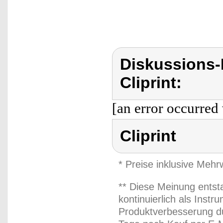
Diskussions-
Cliprint:
[an error occurred 
Cliprint
* Preise inklusive Meh
** Diese Meinung entst
kontinuierlich als Inst
Produktverbesserung du