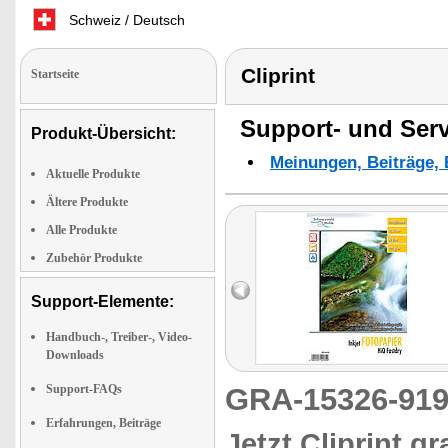
Schweiz / Deutsch
Cliprint
Startseite
Support- und Serv
Produkt-Übersicht:
Meinungen, Beiträge, 
Aktuelle Produkte
Ältere Produkte
Alle Produkte
Zubehör Produkte
Support-Elemente:
Handbuch-, Treiber-, Video-
Downloads
Support-FAQs
GRA-15326-9
Erfahrungen, Beiträge
Jetzt Cliprint gr