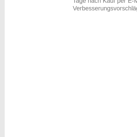
Tage nach Kauf per E-M
Verbesserungsvorschläg