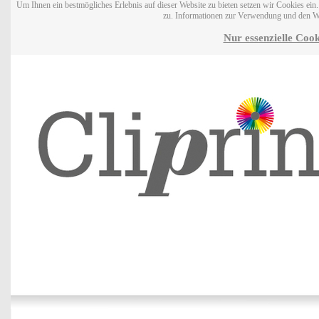
Um Ihnen ein bestmögliches Erlebnis auf dieser Website zu bieten setzen wir Cookies ei
zu. Informationen zur Verwendung und den W
Nur essenzielle Cook