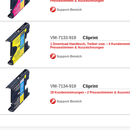
Pressestimmen & Auszeichnungen
Support-Bereich
VM-7133-919
Cliprint
1 Download Handbuch, Treiber usw.
•
4 Kundenmei
Pressestimmen & Auszeichnungen
Support-Bereich
VM-7134-919
Cliprint
18 Kundenmeinungen
•
2 Pressestimmen & Auszei
Support-Bereich