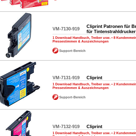
Cliprint Patronen für B
VM-7130-919
für Tintenstrahldrucker
1 Download Handbuch, Treiber usw.
•
8 Kundenmei
Pressestimmen & Auszeichnungen
Support-Bereich
VM-7131-919
Cliprint
1 Download Handbuch, Treiber usw.
•
2 Kundenmei
Pressestimmen & Auszeichnungen
Support-Bereich
VM-7132-919
Cliprint
1 Download Handbuch, Treiber usw.
•
2 Kundenmei