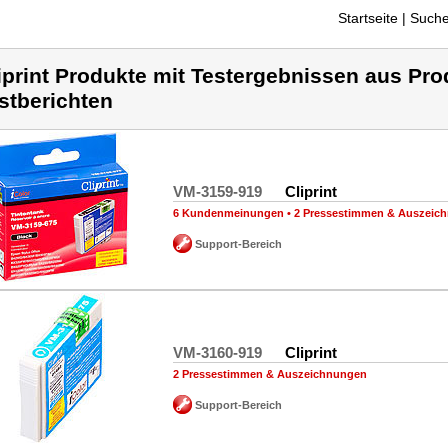
Startseite
| Suche
iprint Produkte mit Testergebnissen aus Pro
stberichten
VM-3159-919
Cliprint
6 Kundenmeinungen
•
2 Pressestimmen & Auszeic
Support-Bereich
VM-3160-919
Cliprint
2 Pressestimmen & Auszeichnungen
Support-Bereich