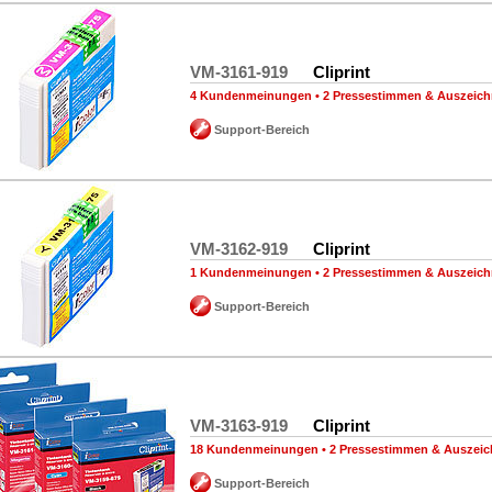
VM-3161-919
Cliprint
4 Kundenmeinungen
•
2 Pressestimmen & Auszeic
Support-Bereich
VM-3162-919
Cliprint
1 Kundenmeinungen
•
2 Pressestimmen & Auszeic
Support-Bereich
VM-3163-919
Cliprint
18 Kundenmeinungen
•
2 Pressestimmen & Auszei
Support-Bereich