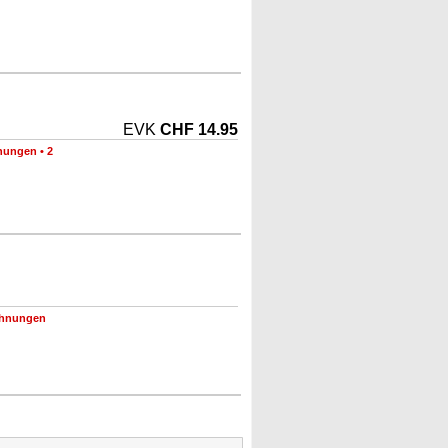
EVK
CHF 14.95
nungen
•
2
chnungen