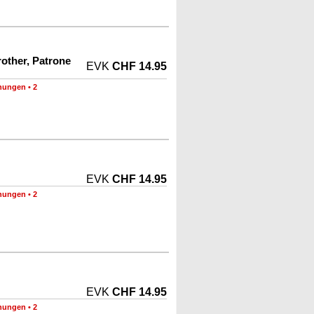
rother, Patrone
EVK
CHF 14.95
nungen
•
2
EVK
CHF 14.95
nungen
•
2
EVK
CHF 14.95
nungen
•
2