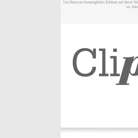
Um Ihnen ein bestmögliches Erlebnis auf dieser We
zu. Inf