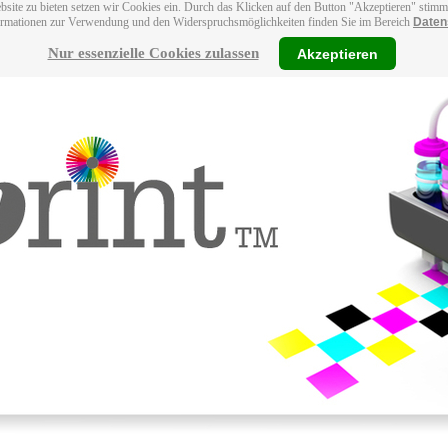
bsite zu bieten setzen wir Cookies ein. Durch das Klicken auf den Button "Akzeptieren" stim
ormationen zur Verwendung und den Widerspruchsmöglichkeiten finden Sie im Bereich
Daten
Nur essenzielle Cookies zulassen
Akzeptieren