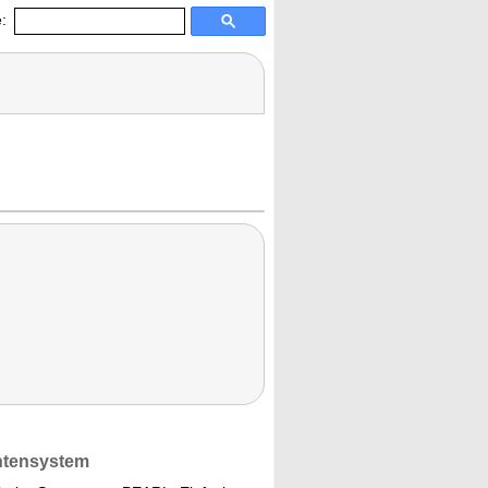
:
intensystem