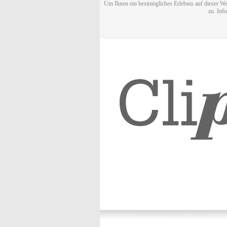
Um Ihnen ein bestmögliches Erlebnis auf dieser We
zu. Inf