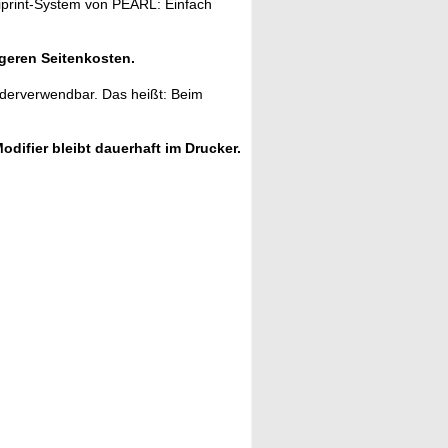
liprint-System von PEARL: Einfach
geren Seitenkosten.
ederverwendbar. Das heißt: Beim
odifier bleibt dauerhaft im Drucker.