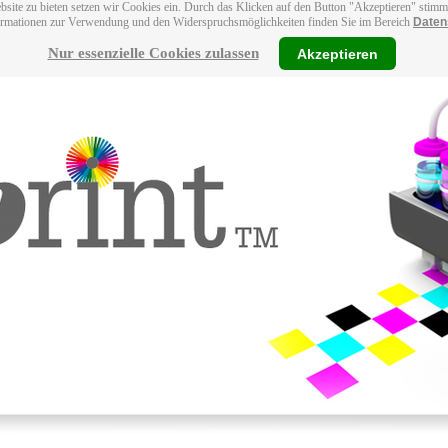
bsite zu bieten setzen wir Cookies ein. Durch das Klicken auf den Button "Akzeptieren" stim
ormationen zur Verwendung und den Widerspruchsmöglichkeiten finden Sie im Bereich
Daten
Nur essenzielle Cookies zulassen
Akzeptieren