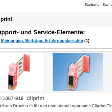
Startseite
| Suche
iprint
pport- und Service-Elemente:
Meinungen, Beiträge, Erfahrungsberichte
(1)
-1067-919
Cliprint
 Ihren Drucker fit für das revolutionär sparsame Cliprint-T