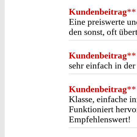
Kundenbeitrag
**
Eine preiswerte un
den sonst, oft übe
Kundenbeitrag
**
sehr einfach in de
Kundenbeitrag
**
Klasse, einfache i
Funktioniert herv
Empfehlenswert!