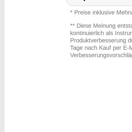
* Preise inklusive Meh
** Diese Meinung entst
kontinuierlich als Inst
Produktverbesserung du
Tage nach Kauf per E-M
Verbesserungsvorschläg