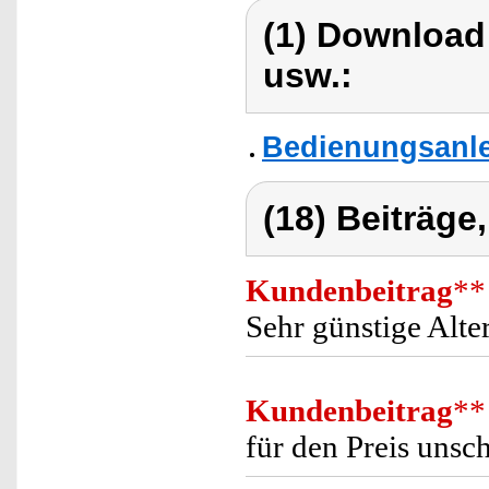
(1) Download
usw.:
Bedienungsanlei
(18) Beiträge
Kundenbeitrag
**
Sehr günstige Alter
Kundenbeitrag
**
für den Preis unsc