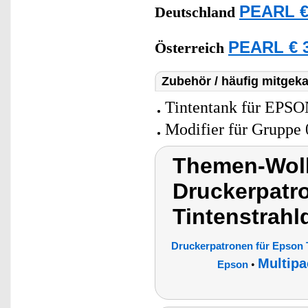
PEARL €
Deutschland
PEARL € 3
Österreich
Zubehör / häufig mitgeka
Tintentank für EPSO
Modifier für Gruppe 
Themen-Wolk
Druckerpatr
Tintenstrahl
Druckerpatronen für Epson 
Multipa
•
Epson