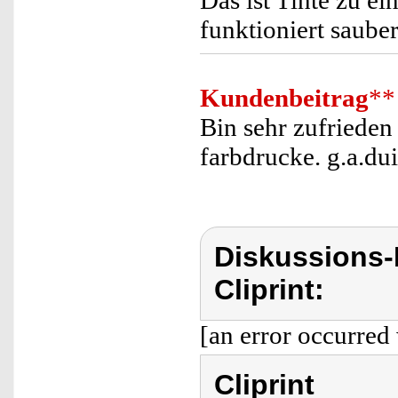
Das ist Tinte zu e
funktioniert saube
Kundenbeitrag
**
Bin sehr zufrieden 
farbdrucke. g.a.du
Diskussions-
Cliprint:
[an error occurred 
Cliprint