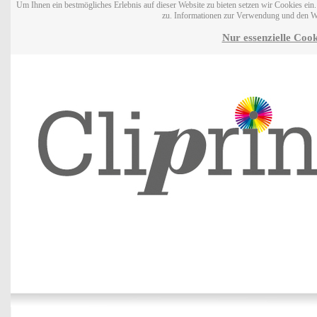
Um Ihnen ein bestmögliches Erlebnis auf dieser Website zu bieten setzen wir Cookies ei
zu. Informationen zur Verwendung und den W
Nur essenzielle Cook