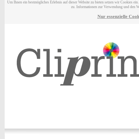
Um Ihnen ein bestmögliches Erlebnis auf dieser Website zu bieten setzen wir Cookies ei
zu. Informationen zur Verwendung und den W
Nur essenzielle Cook