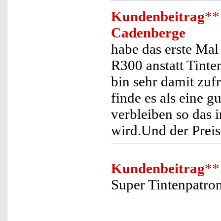
Kundenbeitrag
**
Cadenberge
habe das erste Ma
R300 anstatt Tint
bin sehr damit zuf
finde es als eine 
verbleiben so das 
wird.Und der Preis
Kundenbeitrag
**
Super Tintenpatron