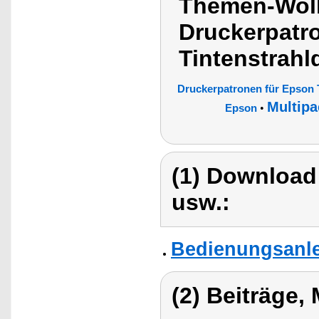
Themen-Wolk
Druckerpatr
Tintenstrahl
Druckerpatronen für Epson 
Multipa
•
Epson
(1) Download
usw.:
Bedienungsanlei
(2) Beiträge,