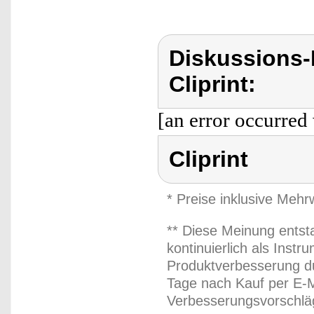
Diskussions-
Cliprint:
[an error occurred 
Cliprint
* Preise inklusive Meh
** Diese Meinung entst
kontinuierlich als Inst
Produktverbesserung du
Tage nach Kauf per E-M
Verbesserungsvorschläg