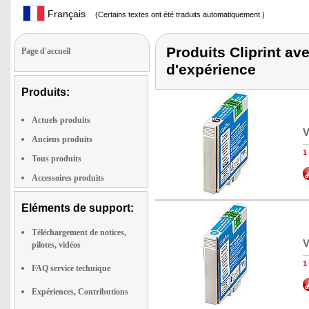
Français
(Certains textes ont été traduits automatiquement.)
Produits Cliprint ave
Page d'accueil
d'expérience
Produits:
Actuels produits
V
Anciens produits
1
Tous produits
Accessoires produits
Eléments de support:
Téléchargement de notices,
V
pilotes, vidéos
1
FAQ service technique
Expériences, Contributions