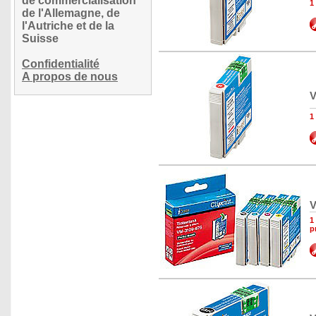
de commercialisation
1
de l'Allemagne, de
l'Autriche et de la
Suisse
Confidentialité
A propos de nous
V
1
V
1
p