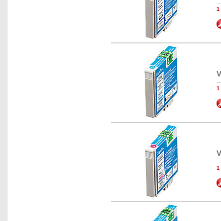
1
V
1
V
1