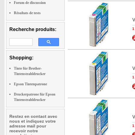
Forum de discussion
Résultats de tests
V
Recherche produits:
1
Shopping:
V
Tinte für Brother-
Tintenstrahldrucker
1
Epson Tintenpatrone
Druckerpatrone für Epson
Tintenstrahldrucker
Restez en contact avec
V
nous et indiquez votre
adresse mail pour
1
recevoir notre