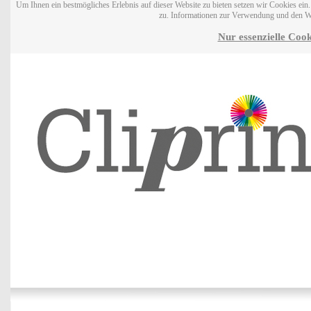
Um Ihnen ein bestmögliches Erlebnis auf dieser Website zu bieten setzen wir Cookies ei
zu. Informationen zur Verwendung und den W
Nur essenzielle Cook