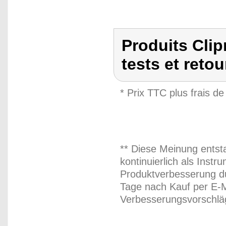
Produits Clipr
tests et reto
* Prix TTC plus frais de
** Diese Meinung entst
kontinuierlich als Inst
Produktverbesserung du
Tage nach Kauf per E-M
Verbesserungsvorschläg