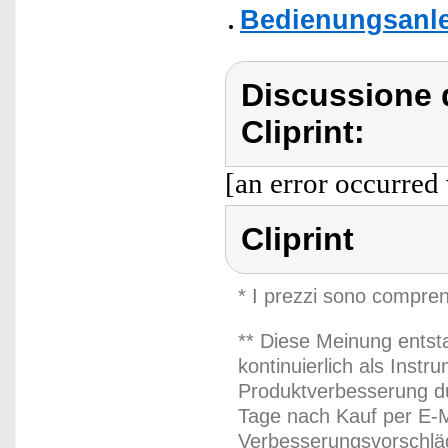
Bedienungsanlei
Discussione d
Cliprint:
[an error occurred 
Cliprint
* I prezzi sono compren
** Diese Meinung entst
kontinuierlich als Inst
Produktverbesserung du
Tage nach Kauf per E-M
Verbesserungsvorschläg