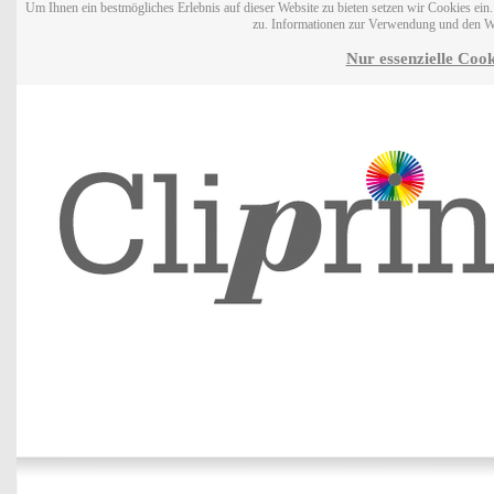
Um Ihnen ein bestmögliches Erlebnis auf dieser Website zu bieten setzen wir Cookies ei
zu. Informationen zur Verwendung und den W
Nur essenzielle Cook