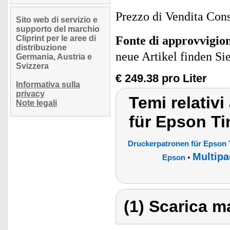
Prezzo di Vendita Cons
Sito web di servizio e
supporto del marchio
Cliprint per le aree di
Fonte di approvvigi
distribuzione
neue Artikel finden Si
Germania, Austria e
Svizzera
€ 249.38 pro Liter
Informativa sulla
privacy
Temi relativ
Note legali
für Epson Ti
Druckerpatronen für Epson 
Multipa
•
Epson
(1) Scarica ma